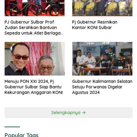
PJ Gubernur Sulbar Prof
Pj Gubernur Resmikan
Zudan Serahkan Bantuan
Kantor KONI Sulbar
Sepeda untuk Atlet Berlaga
di PON 2024
Menuju PON XXI 2024, Pj
Gubernur Kalimantan Selatan
Gubernur Sulbar Siap Bantu
Setuju Porwanas Digelar
Kekurangan Anggaran KONI
Agustus 2024
Selengkapnya
Popular Tags