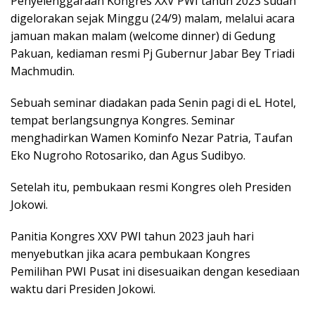
Penyelenggaraan Kongres XXV PWI tahun 2023 sudah
digelorakan sejak Minggu (24/9) malam, melalui acara
jamuan makan malam (welcome dinner) di Gedung
Pakuan, kediaman resmi Pj Gubernur Jabar Bey Triadi
Machmudin.
Sebuah seminar diadakan pada Senin pagi di eL Hotel,
tempat berlangsungnya Kongres. Seminar
menghadirkan Wamen Kominfo Nezar Patria, Taufan
Eko Nugroho Rotosariko, dan Agus Sudibyo.
Setelah itu, pembukaan resmi Kongres oleh Presiden
Jokowi.
Panitia Kongres XXV PWI tahun 2023 jauh hari
menyebutkan jika acara pembukaan Kongres
Pemilihan PWI Pusat ini disesuaikan dengan kesediaan
waktu dari Presiden Jokowi.