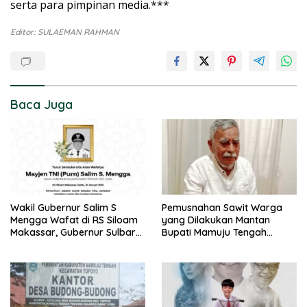
serta para pimpinan media.***
Editor: SULAEMAN RAHMAN
Baca Juga
Wakil Gubernur Salim S
Pemusnahan Sawit Warga
Mengga Wafat di RS Siloam
yang Dilakukan Mantan
Makassar, Gubernur Sulbar
Bupati Mamuju Tengah
Sampaikan Duka Mendalam
Berpotensi Pidana