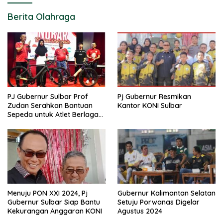
Berita Olahraga
PJ Gubernur Sulbar Prof
Pj Gubernur Resmikan
Zudan Serahkan Bantuan
Kantor KONI Sulbar
Sepeda untuk Atlet Berlaga
di PON 2024
Menuju PON XXI 2024, Pj
Gubernur Kalimantan Selatan
Gubernur Sulbar Siap Bantu
Setuju Porwanas Digelar
Kekurangan Anggaran KONI
Agustus 2024