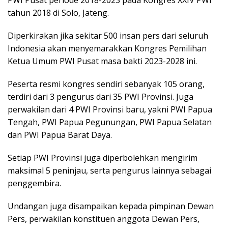
PWI Pusat periode 2018-2023 pada Kongres XXIV PWI
tahun 2018 di Solo, Jateng.
Diperkirakan jika sekitar 500 insan pers dari seluruh
Indonesia akan menyemarakkan Kongres Pemilihan
Ketua Umum PWI Pusat masa bakti 2023-2028 ini.
Peserta resmi kongres sendiri sebanyak 105 orang,
terdiri dari 3 pengurus dari 35 PWI Provinsi. Juga
perwakilan dari 4 PWI Provinsi baru, yakni PWI Papua
Tengah, PWI Papua Pegunungan, PWI Papua Selatan
dan PWI Papua Barat Daya.
Setiap PWI Provinsi juga diperbolehkan mengirim
maksimal 5 peninjau, serta pengurus lainnya sebagai
penggembira.
Undangan juga disampaikan kepada pimpinan Dewan
Pers, perwakilan konstituen anggota Dewan Pers,