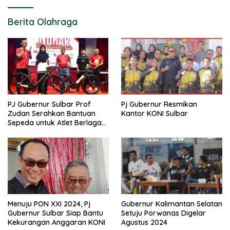
Berita Olahraga
PJ Gubernur Sulbar Prof
Pj Gubernur Resmikan
Zudan Serahkan Bantuan
Kantor KONI Sulbar
Sepeda untuk Atlet Berlaga
di PON 2024
Menuju PON XXI 2024, Pj
Gubernur Kalimantan Selatan
Gubernur Sulbar Siap Bantu
Setuju Porwanas Digelar
Kekurangan Anggaran KONI
Agustus 2024