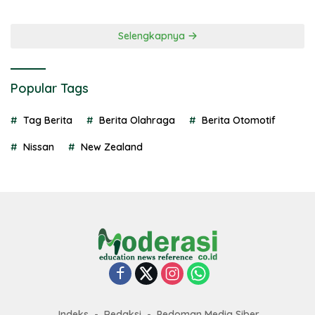
Selengkapnya
Popular Tags
Tag Berita
Berita Olahraga
Berita Otomotif
Nissan
New Zealand
Indeks
Redaksi
Pedoman Media Siber