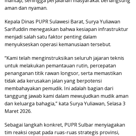
mantap, sehingga perjalanan masyarakat berlangsung
aman dan nyaman.
Kepala Dinas PUPR Sulawesi Barat, Surya Yuliawan
Sarifuddin menegaskan bahwa kesiapan infrastruktur
menjadi salah satu faktor penting dalam
menyukseskan operasi kemanusiaan tersebut.
“Kami telah menginstruksikan seluruh jajaran teknis
untuk melakukan pemantauan rutin, percepatan
penanganan titik rawan longsor, serta memastikan
tidak ada kerusakan jalan yang berpotensi
membahayakan pemudik. Ini adalah bagian dari
tanggung jawab kami dalam mewujudkan mudik aman
dan keluarga bahagia,” kata Surya Yuliawan, Selasa 3
Maret 2026.
Sebagai langkah konkret, PUPR Sulbar menyiagakan
tim reaksi cepat pada ruas-ruas strategis provinsi,