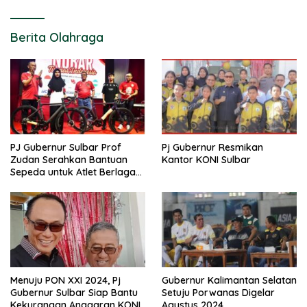
Berita Olahraga
PJ Gubernur Sulbar Prof
Pj Gubernur Resmikan
Zudan Serahkan Bantuan
Kantor KONI Sulbar
Sepeda untuk Atlet Berlaga
di PON 2024
Menuju PON XXI 2024, Pj
Gubernur Kalimantan Selatan
Gubernur Sulbar Siap Bantu
Setuju Porwanas Digelar
Kekurangan Anggaran KONI
Agustus 2024