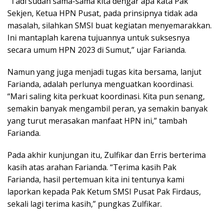
“Tadi sudah sama-sama kita dengar apa kata Pak
Sekjen, Ketua HPN Pusat, pada prinsipnya tidak ada
masalah, silahkan SMSI buat kegiatan menyemarakkan.
Ini mantaplah karena tujuannya untuk suksesnya
secara umum HPN 2023 di Sumut,” ujar Farianda.
Namun yang juga menjadi tugas kita bersama, lanjut
Farianda, adalah perlunya menguatkan koordinasi.
“Mari saling kita perkuat koordinasi. Kita pun senang,
semakin banyak mengambil peran, ya semakin banyak
yang turut merasakan manfaat HPN ini,” tambah
Farianda.
Pada akhir kunjungan itu, Zulfikar dan Erris berterima
kasih atas arahan Farianda. “Terima kasih Pak
Farianda, hasil pertemuan kita ini tentunya kami
laporkan kepada Pak Ketum SMSI Pusat Pak Firdaus,
sekali lagi terima kasih,” pungkas Zulfikar.