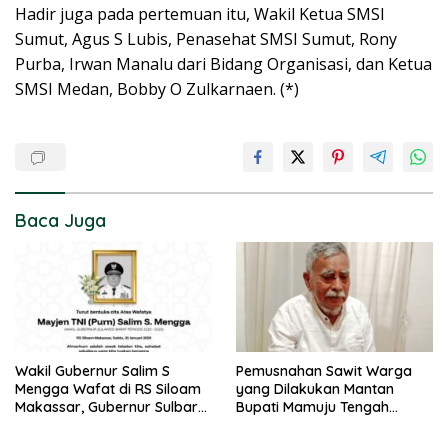
Hadir juga pada pertemuan itu, Wakil Ketua SMSI
Sumut, Agus S Lubis, Penasehat SMSI Sumut, Rony
Purba, Irwan Manalu dari Bidang Organisasi, dan Ketua
SMSI Medan, Bobby O Zulkarnaen. (*)
Baca Juga
Wakil Gubernur Salim S
Pemusnahan Sawit Warga
Mengga Wafat di RS Siloam
yang Dilakukan Mantan
Makassar, Gubernur Sulbar
Bupati Mamuju Tengah
Sampaikan Duka Mendalam
Berpotensi Pidana