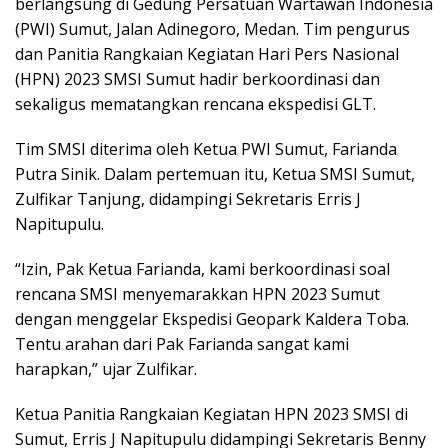
berlangsung di Gedung Persatuan Wartawan Indonesia
(PWI) Sumut, Jalan Adinegoro, Medan. Tim pengurus
dan Panitia Rangkaian Kegiatan Hari Pers Nasional
(HPN) 2023 SMSI Sumut hadir berkoordinasi dan
sekaligus mematangkan rencana ekspedisi GLT.
Tim SMSI diterima oleh Ketua PWI Sumut, Farianda
Putra Sinik. Dalam pertemuan itu, Ketua SMSI Sumut,
Zulfikar Tanjung, didampingi Sekretaris Erris J
Napitupulu.
“Izin, Pak Ketua Farianda, kami berkoordinasi soal
rencana SMSI menyemarakkan HPN 2023 Sumut
dengan menggelar Ekspedisi Geopark Kaldera Toba.
Tentu arahan dari Pak Farianda sangat kami
harapkan,” ujar Zulfikar.
Ketua Panitia Rangkaian Kegiatan HPN 2023 SMSI di
Sumut, Erris J Napitupulu didampingi Sekretaris Benny