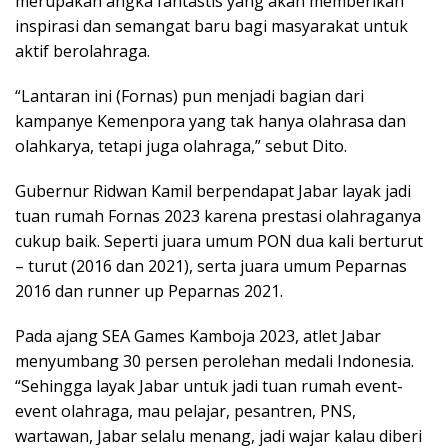
merupakan angka fantastis yang akan memberikan
inspirasi dan semangat baru bagi masyarakat untuk
aktif berolahraga.
“Lantaran ini (Fornas) pun menjadi bagian dari
kampanye Kemenpora yang tak hanya olahrasa dan
olahkarya, tetapi juga olahraga,” sebut Dito.
Gubernur Ridwan Kamil berpendapat Jabar layak jadi
tuan rumah Fornas 2023 karena prestasi olahraganya
cukup baik. Seperti juara umum PON dua kali berturut
– turut (2016 dan 2021), serta juara umum Peparnas
2016 dan runner up Peparnas 2021.
Pada ajang SEA Games Kamboja 2023, atlet Jabar
menyumbang 30 persen perolehan medali Indonesia.
“Sehingga layak Jabar untuk jadi tuan rumah event-
event olahraga, mau pelajar, pesantren, PNS,
wartawan, Jabar selalu menang, jadi wajar kalau diberi