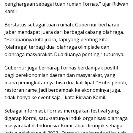
penghargaan sebagai tuan rumah Fornas,” ujar Ridwan
Kamil.
Berstatus sebagai tuan rumah, Gubernur berharap
Jabar mendapat juara dari berbagai cabang olahraga.
“Harapannya kita juara, tapi yang penting kita
(olahraga) terbagi dua: olahraga olimpiade dan
olahraga masyarakat. Dua duanya penting,” tuturnya.
Gubernur juga berharap Fornas berdampak positif
bagi perekonomian daerah dan masyarakat, yang
mana peningkatannya bisa dua kali lipat. “Hotel penuh,
restoran rame. Jadi berdampak ke ekonominya juga,
tidak hanya ke event saja,” kata Ridwan Kamil.
Sebagai informasi, Fornas merupakan festival yang
digarap Kormi, satu-satunya induk organisasi olahraga
masyarakat di Indonesia. Komi Jabar ditunjuk sebagai
ketua pelaksana di 2023. Fornas juga berada di bawah