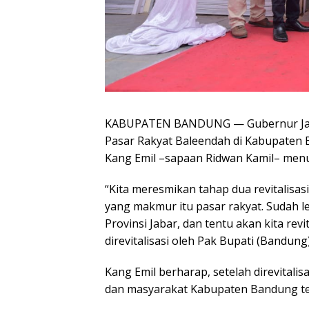
KABUPATEN BANDUNG — Gubernur Jawa 
Pasar Rakyat Baleendah di Kabupaten 
Kang Emil –sapaan Ridwan Kamil– men
“Kita meresmikan tahap dua revitalisas
yang makmur itu pasar rakyat. Sudah le
Provinsi Jabar, dan tentu akan kita rev
direvitalisasi oleh Pak Bupati (Bandung)
Kang Emil berharap, setelah direvitali
dan masyarakat Kabupaten Bandung ter