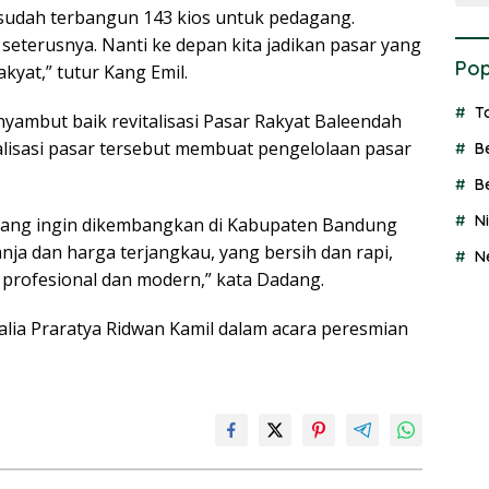
h sudah terbangun 143 kios untuk pedagang.
 seterusnya. Nanti ke depan kita jadikan pasar yang
Pop
kyat,” tutur Kang Emil.
T
ambut baik revitalisasi Pasar Rakyat Baleendah
alisasi pasar tersebut membuat pengelolaan pasar
B
B
N
 yang ingin dikembangkan di Kabupaten Bandung
nja dan harga terjangkau, yang bersih dan rapi,
N
 profesional dan modern,” kata Dadang.
talia Praratya Ridwan Kamil dalam acara peresmian