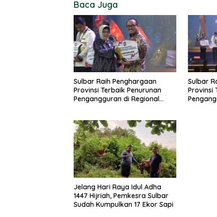
Baca Juga
Sulbar Raih Penghargaan
Sulbar R
Provinsi Terbaik Penurunan
Provinsi
Pengangguran di Regional
Pengangg
Sulawesi 2026
Sulawesi
Jelang Hari Raya Idul Adha
1447 Hijriah, Pemkesra Sulbar
Sudah Kumpulkan 17 Ekor Sapi