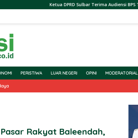
Ketua DPRD Sulbar Terima Audiensi BPS Terkait Pe
ONOMI
PERISTIWA
LUAR NEGERI
OPINI
MODERATORIAL
daya
i Pasar Rakyat Baleendah,