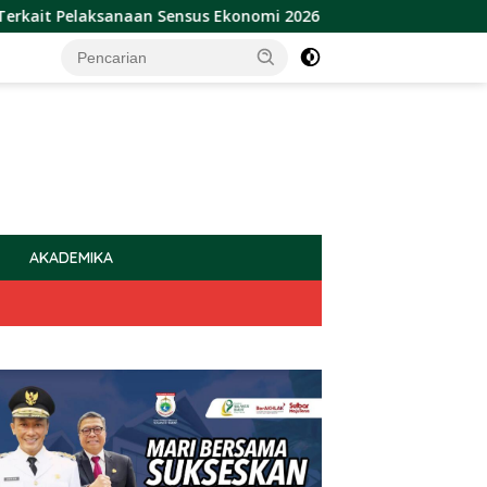
laksanaan Sensus Ekonomi 2026
Sulbar Raih Penghargaa
AKADEMIKA