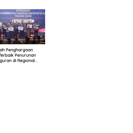
aih Penghargaan
 Terbaik Penurunan
uran di Regional
 2026