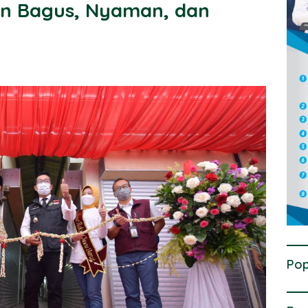
in Bagus, Nyaman, dan
Pop