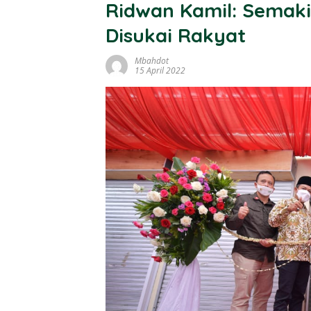
Ridwan Kamil: Semak
Disukai Rakyat
Mbahdot
15 April 2022