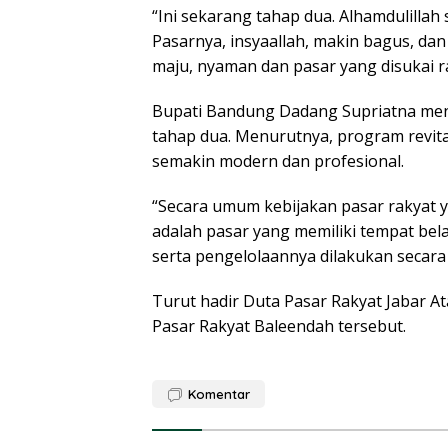
“Ini sekarang tahap dua. Alhamdulilla
Pasarnya, insyaallah, makin bagus, dan
maju, nyaman dan pasar yang disukai ra
Bupati Bandung Dadang Supriatna meny
tahap dua. Menurutnya, program revit
semakin modern dan profesional.
“Secara umum kebijakan pasar rakyat
adalah pasar yang memiliki tempat bela
serta pengelolaannya dilakukan secara
Turut hadir Duta Pasar Rakyat Jabar A
Pasar Rakyat Baleendah tersebut.
Komentar