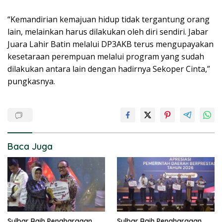
“Kemandirian kemajuan hidup tidak tergantung orang
lain, melainkan harus dilakukan oleh diri sendiri. Jabar
Juara Lahir Batin melalui DP3AKB terus mengupayakan
kesetaraan perempuan melalui program yang sudah
dilakukan antara lain dengan hadirnya Sekoper Cinta,”
pungkasnya.
Baca Juga
Sulbar Raih Penghargaan
Sulbar Raih Penghargaan