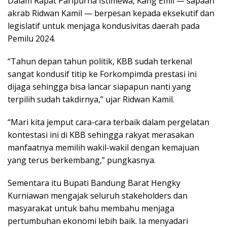
Dalam Rapat Paripurna Istimewa, Kang Emil — sapaan
akrab Ridwan Kamil — berpesan kepada eksekutif dan
legislatif untuk menjaga kondusivitas daerah pada
Pemilu 2024.
“Tahun depan tahun politik, KBB sudah terkenal
sangat kondusif titip ke Forkompimda prestasi ini
dijaga sehingga bisa lancar siapapun nanti yang
terpilih sudah takdirnya,” ujar Ridwan Kamil.
“Mari kita jemput cara-cara terbaik dalam pergelatan
kontestasi ini di KBB sehingga rakyat merasakan
manfaatnya memilih wakil-wakil dengan kemajuan
yang terus berkembang,” pungkasnya.
Sementara itu Bupati Bandung Barat Hengky
Kurniawan mengajak seluruh stakeholders dan
masyarakat untuk bahu membahu menjaga
pertumbuhan ekonomi lebih baik. Ia menyadari