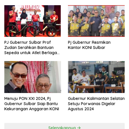
PJ Gubernur Sulbar Prof
Pj Gubernur Resmikan
Zudan Serahkan Bantuan
Kantor KONI Sulbar
Sepeda untuk Atlet Berlaga
di PON 2024
Menuju PON XXI 2024, Pj
Gubernur Kalimantan Selatan
Gubernur Sulbar Siap Bantu
Setuju Porwanas Digelar
Kekurangan Anggaran KONI
Agustus 2024
Selengkapnya