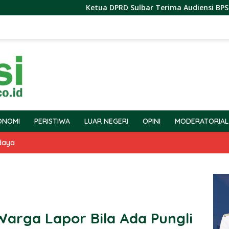
Ketua DPRD Sulbar Terima Audiensi BPS Terkait Pe
ONOMI
PERISTIWA
LUAR NEGERI
OPINI
MODERATORIAL
daya
arga Lapor Bila Ada Pungli