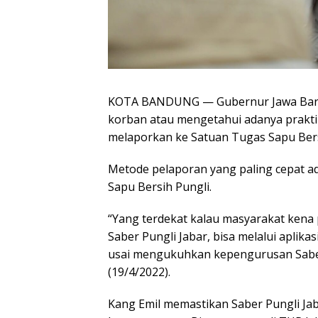
KOTA BANDUNG — Gubernur Jawa Bara
korban atau mengetahui adanya prakti
melaporkan ke Satuan Tugas Sapu Bersi
Metode pelaporan yang paling cepat ada
Sapu Bersih Pungli.
“Yang terdekat kalau masyarakat kena 
Saber Pungli Jabar, bisa melalui aplika
usai mengukuhkan kepengurusan Saber 
(19/4/2022).
Kang Emil memastikan Saber Pungli Ja