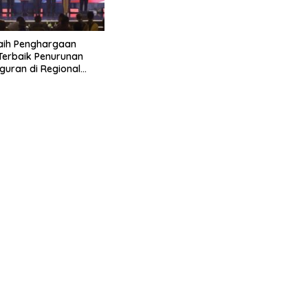
aih Penghargaan
 Terbaik Penurunan
uran di Regional
 2026