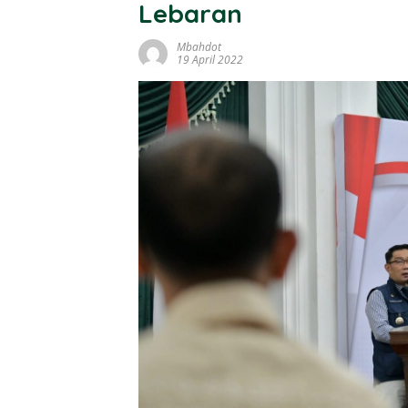
Lebaran
Mbahdot
19 April 2022