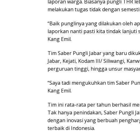
laporan warga. Biasanya pungli THR le
melakukan tugas tidak dengan semesti
“Baik punglinya yang dilakukan oleh a
laporkan nanti pasti kita tindak lanjuti
Kang Emil.
Tim Saber Pungli Jabar yang baru dikuk
Jabar, Kejati, Kodam III/ Siliwangi, K
perguruan tinggi, hingga unsur masyar
“Saya tadi mengukuhkan tim Saber Pung
Kang Emil.
Tim ini rata-rata per tahun berhasil m
Tak hanya penindakan, Saber Pungli J
dengan inovasi yang berbuah pengharg
terbaik di Indonesia.