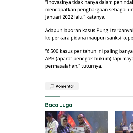
“Inovasinya tidak hanya dalam peninda
mendapatkan penghargaan sebagai unit
Januari 2022 lalu,” katanya.
Adapun laporan kasus Pungli terbanyak
ke perkara pidana maupun sanksi kepe
“6.500 kasus per tahun ini paling banya
APH (aparat penegak hukum) tapi mayor
permasalahan,” tuturnya.
Komentar
Baca Juga