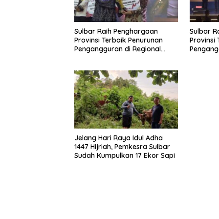
Sulbar Raih Penghargaan
Sulbar R
Provinsi Terbaik Penurunan
Provinsi
Pengangguran di Regional
Pengangg
Sulawesi 2026
Sulawesi
Jelang Hari Raya Idul Adha
1447 Hijriah, Pemkesra Sulbar
Sudah Kumpulkan 17 Ekor Sapi