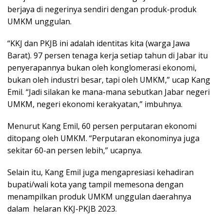
berjaya di negerinya sendiri dengan produk-produk
UMKM unggulan.
“KKJ dan PKJB ini adalah identitas kita (warga Jawa
Barat). 97 persen tenaga kerja setiap tahun di Jabar itu
penyerapannya bukan oleh konglomerasi ekonomi,
bukan oleh industri besar, tapi oleh UMKM,” ucap Kang
Emil. “Jadi silakan ke mana-mana sebutkan Jabar negeri
UMKM, negeri ekonomi kerakyatan,” imbuhnya.
Menurut Kang Emil, 60 persen perputaran ekonomi
ditopang oleh UMKM. “Perputaran ekonominya juga
sekitar 60-an persen lebih,” ucapnya.
Selain itu, Kang Emil juga mengapresiasi kehadiran
bupati/wali kota yang tampil memesona dengan
menampilkan produk UMKM unggulan daerahnya
dalam helaran KKJ-PKJB 2023.