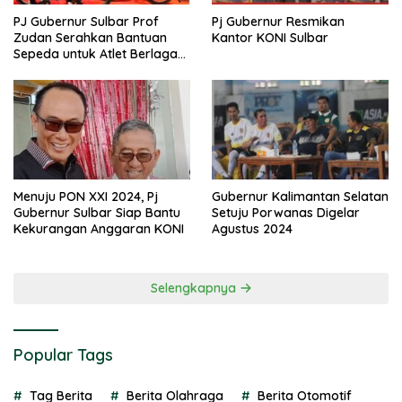
PJ Gubernur Sulbar Prof
Pj Gubernur Resmikan
Zudan Serahkan Bantuan
Kantor KONI Sulbar
Sepeda untuk Atlet Berlaga
di PON 2024
Menuju PON XXI 2024, Pj
Gubernur Kalimantan Selatan
Gubernur Sulbar Siap Bantu
Setuju Porwanas Digelar
Kekurangan Anggaran KONI
Agustus 2024
Selengkapnya
Popular Tags
Tag Berita
Berita Olahraga
Berita Otomotif