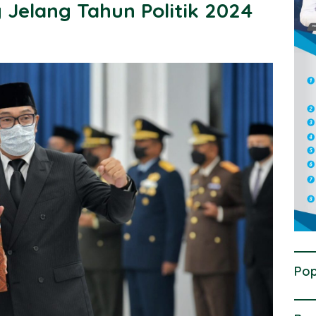
 Jelang Tahun Politik 2024
Pop