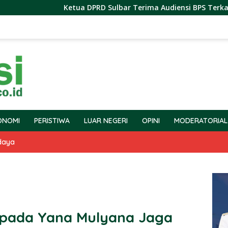
Ketua DPRD Sulbar Terima Audiensi BPS Terkait Pelaksa
ONOMI
PERISTIWA
LUAR NEGERI
OPINI
MODERATORIAL
daya
Kepada Yana Mulyana Jaga