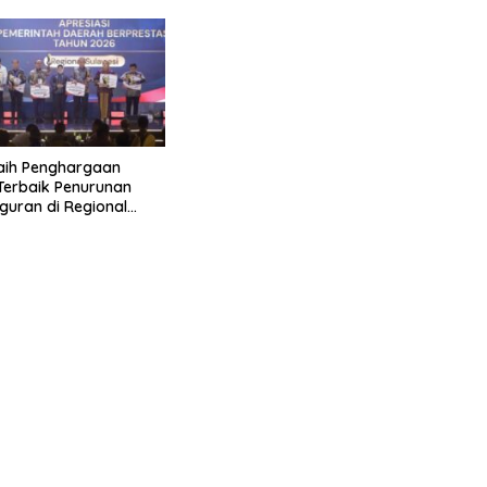
aih Penghargaan
 Terbaik Penurunan
uran di Regional
 2026