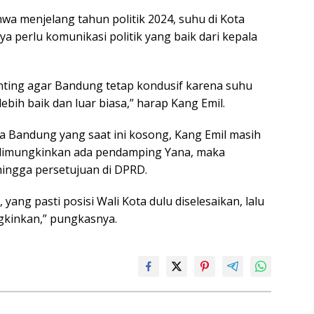
a menjelang tahun politik 2024, suhu di Kota
perlu komunikasi politik yang baik dari kepala
nting agar Bandung tetap kondusif karena suhu
ih baik dan luar biasa,” harap Kang Emil.
ta Bandung yang saat ini kosong, Kang Emil masih
 dimungkinkan ada pendamping Yana, maka
hingga persetujuan di DPRD.
ang pasti posisi Wali Kota dulu diselesaikan, lalu
kinkan,” pungkasnya.