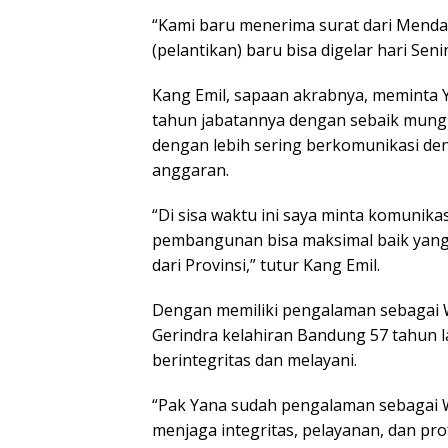
“Kami baru menerima surat dari Menda
(pelantikan) baru bisa digelar hari Senin
Kang Emil, sapaan akrabnya, meminta 
tahun jabatannya dengan sebaik mun
dengan lebih sering berkomunikasi de
anggaran.
“Di sisa waktu ini saya minta komunik
pembangunan bisa maksimal baik yan
dari Provinsi,” tutur Kang Emil.
Dengan memiliki pengalaman sebagai Waki
Gerindra kelahiran Bandung 57 tahun la
berintegritas dan melayani.
“Pak Yana sudah pengalaman sebagai Wa
menjaga integritas, pelayanan, dan pro