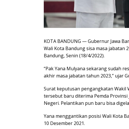
KOTA BANDUNG — Gubernur Jawa Barat
Wali Kota Bandung sisa masa jabatan 20
Bandung, Senin (18/4/2022).
“Pak Yana Mulyana sekarang sudah resm
akhir masa jabatan tahun 2023,” ujar G
Surat keputusan pengangkatan Wakil 
tersebut baru diterima Pemda Provinsi 
Negeri. Pelantikan pun baru bisa digelar
Yana menggantikan posisi Wali Kota B
10 Desember 2021.