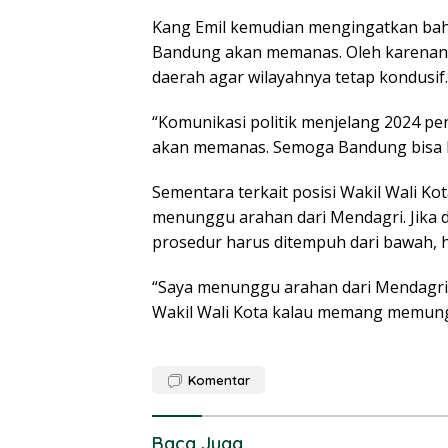
Kang Emil kemudian mengingatkan bahw
Bandung akan memanas. Oleh karenanya 
daerah agar wilayahnya tetap kondusif.
“Komunikasi politik menjelang 2024 pe
akan memanas. Semoga Bandung bisa leb
Sementara terkait posisi Wakil Wali Ko
menunggu arahan dari Mendagri. Jika
prosedur harus ditempuh dari bawah, 
“Saya menunggu arahan dari Mendagri, y
Wakil Wali Kota kalau memang memung
Komentar
Baca Juga