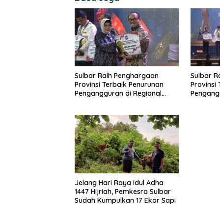
Sulbar Raih Penghargaan
Sulbar R
Provinsi Terbaik Penurunan
Provinsi
Pengangguran di Regional
Pengangg
Sulawesi 2026
Sulawesi
Jelang Hari Raya Idul Adha
1447 Hijriah, Pemkesra Sulbar
Sudah Kumpulkan 17 Ekor Sapi