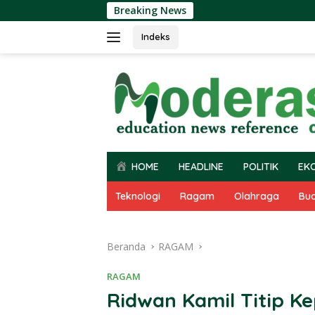
Langsung
Breaking News
ke
konten
Indeks
HOME
HEADLINE
POLITIK
EK
Teknologi
Ragam
Olahraga
Bu
Beranda
RAGAM
RAGAM
Ridwan Kamil Titip 