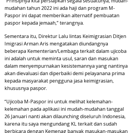
“Prinsipnya kita persiapkan segala sesuatunya, mudah-
mudahan tahun 2022 ini ada haji dan program M-
Paspor ini dapat memberikan alternatif pembuatan
paspor kepada jemaah,” terangnya.
Sementara itu, Direktur Lalu lintas Keimigrasian Ditjen
Imigrasi Arman Aris mengatakan diundangnya
beberapa Kementerian/Lembaga terkait dalam ujicoba
ini adalah untuk meminta usul, saran dan masukan
dalam menyempurnakan kesistemannya yang nantinya
akan dievaluasi dan diperbaiki demi pelayanana prima
kepada masyarakat pengguna jasa keimigrasian,
khususnya paspor.
“Ujicoba M-Paspor ini untuk melihat kelemahan-
kelemahan pada aplikasi ini mudah-mudahan tanggal
26 Januari nanti akan dilaunching diseluruh Indonesia,
karena itu saya mengundang KL terkait dan sudah
berbicara dengan Kemenag banyak masukan-masukan