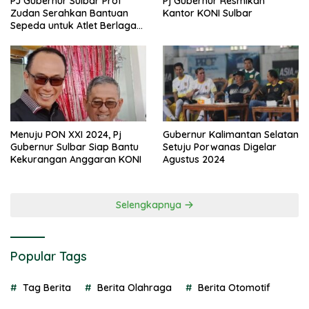
PJ Gubernur Sulbar Prof
Pj Gubernur Resmikan
Zudan Serahkan Bantuan
Kantor KONI Sulbar
Sepeda untuk Atlet Berlaga
di PON 2024
Menuju PON XXI 2024, Pj
Gubernur Kalimantan Selatan
Gubernur Sulbar Siap Bantu
Setuju Porwanas Digelar
Kekurangan Anggaran KONI
Agustus 2024
Selengkapnya
Popular Tags
Tag Berita
Berita Olahraga
Berita Otomotif