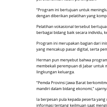
“Program ini bertujuan untuk mening
dengan diberikan pelatihan yang kompr
Pelatihan vokasional tersebut bertuj
berbagai bidang baik secara individu,
Program ini merupakan bagian dari in
yang mencakup pasar digital, serta p
Herman pun menyebut bahwa program
membekali perempuan di Jabar untuk
lingkungan keluarga.
“Pemda Provinsi Jawa Barat berkomit
mandiri dalam bidang ekonomi,” ujarny
Ia berpesan pula kepada peserta yang
informasi tentang keilmuan saat mengi