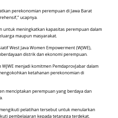
katkan perekonomian perempuan di Jawa Barat
ehensif,” ucapnya.
uan untuk meningkatkan kapasitas perempuan dalam
 keluarga maupun masyarakat.
isiatif West Java Women Empowerment (WJWE),
emberdayaan distrik dan ekonomi perempuan.
 WJWE menjadi komitmen PemdaprovJabar dalam
 mengokohkan ketahanan perekonomian di
men menciptakan perempuan yang berdaya dan
a.
 mengikuti pelatihan tersebut untuk menularkan
kuti pembelajaran kepada tetangga terdekat.