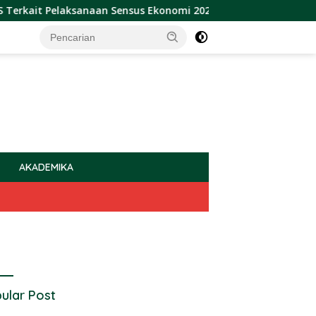
elaksanaan Sensus Ekonomi 2026
Sulbar Raih Pengharga
AKADEMIKA
ular Post