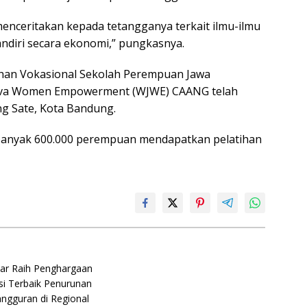
menceritakan kepada tetangganya terkait ilmu-ilmu
diri secara ekonomi,” pungkasnya.
ihan Vokasional Sekolah Perempuan Jawa
 Java Women Empowerment (WJWE) CAANG telah
ng Sate, Kota Bandung.
banyak 600.000 perempuan mendapatkan pelatihan