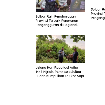
Sulbar R
Provinsi
Sulbar Raih Penghargaan
Pengangg
Provinsi Terbaik Penurunan
Sulawesi
Pengangguran di Regional
Sulawesi 2026
Jelang Hari Raya Idul Adha
1447 Hijriah, Pemkesra Sulbar
Sudah Kumpulkan 17 Ekor Sapi