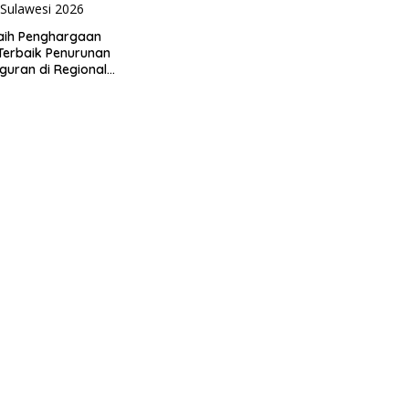
aih Penghargaan
 Terbaik Penurunan
uran di Regional
 2026