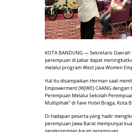
KOTA BANDUNG — Sekretaris Daerah P
perempuan di Jabar dapat meningkatka
melalui program West Java Women Em
Hal itu disampaikan Herman saat mem
Empowerment (WJWE) CAANG dengan t
Perempuan Melalui Sekolah Perempuan 
Multipihak” di Fave Hotel Braga, Kota 
Di hadapan peserta yang hadir mengi
perempuan Jawa Barat mempunyai kua
perekonomian kaum perempuan.