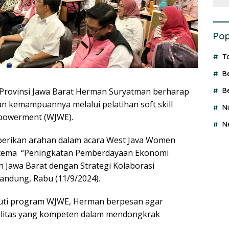
Pop
T
B
rovinsi Jawa Barat Herman Suryatman berharap
B
n kemampuannya melalui pelatihan soft skill
N
powerment (WJWE).
N
berikan arahan dalam acara West Java Women
ema “Peningkatan Pemberdayaan Ekonomi
Jawa Barat dengan Strategi Kolaborasi
Bandung, Rabu (11/9/2024).
kuti program WJWE, Herman berpesan agar
litas yang kompeten dalam mendongkrak