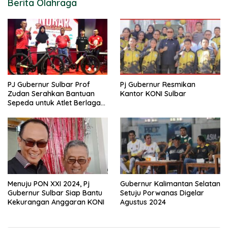
Berita Olahraga
PJ Gubernur Sulbar Prof
Pj Gubernur Resmikan
Zudan Serahkan Bantuan
Kantor KONI Sulbar
Sepeda untuk Atlet Berlaga
di PON 2024
Menuju PON XXI 2024, Pj
Gubernur Kalimantan Selatan
Gubernur Sulbar Siap Bantu
Setuju Porwanas Digelar
Kekurangan Anggaran KONI
Agustus 2024