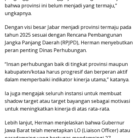
bahwa provinsi ini belum menjadi yang termaju,”
ungkapnya.
Dengan visi besar Jabar menjadi provinsi termaju pada
tahun 2025 sesuai dengan Rencana Pembangunan
Jangka Panjang Daerah (RPJPD), Herman menyebutkan
peran penting Dinas Perhubungan.
“Insan perhubungan baik di tingkat provinsi maupun
kabupaten/kotaa harus progresif dan berperan aktif
dalam memperbaiki indikator kinerja utama,” katanya.
Ia juga mengajak seluruh instansi untuk membuat
shadow target atau target bayangan sebagai motivasi
untuk meningkatkan kinerja di atas rata-rata.
Lebih lanjut, Herman menjelaskan bahwa Gubernur
Jawa Barat telah menetapkan LO (Liaison Officer) atau
naradamping yang bertugas mendampingi 27