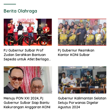
Berita Olahraga
PJ Gubernur Sulbar Prof
Pj Gubernur Resmikan
Zudan Serahkan Bantuan
Kantor KONI Sulbar
Sepeda untuk Atlet Berlaga
di PON 2024
Menuju PON XXI 2024, Pj
Gubernur Kalimantan Selatan
Gubernur Sulbar Siap Bantu
Setuju Porwanas Digelar
Kekurangan Anggaran KONI
Agustus 2024