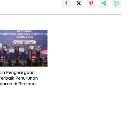
aih Penghargaan
 Terbaik Penurunan
uran di Regional
 2026