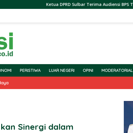
Ketua DPRD Sulbar Terima Audiensi BPS Terkait Pel
ONOMI
PERISTIWA
LUAR NEGERI
OPINI
MODERATORIAL
daya
kan Sinergi dalam