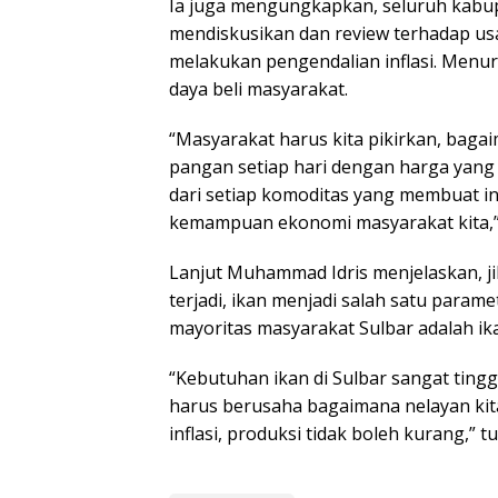
Ia juga mengungkapkan, seluruh kabup
mendiskusikan dan review terhadap u
melakukan pengendalian inflasi. Menur
daya beli masyarakat.
“Masyarakat harus kita pikirkan, ba
pangan setiap hari dengan harga yang b
dari setiap komoditas yang membuat inf
kemampuan ekonomi masyarakat kita,
Lanjut Muhammad Idris menjelaskan, jik
terjadi, ikan menjadi salah satu paramet
mayoritas masyarakat Sulbar adalah ik
“Kebutuhan ikan di Sulbar sangat tinggi.
harus berusaha bagaimana nelayan kita 
inflasi, produksi tidak boleh kurang,” t