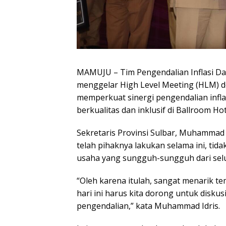
MAMUJU – Tim Pengendalian Inflasi Dae
menggelar High Level Meeting (HLM) 
memperkuat sinergi pengendalian inf
berkualitas dan inklusif di Ballroom H
Sekretaris Provinsi Sulbar, Muhammad 
telah pihaknya lakukan selama ini, tid
usaha yang sungguh-sungguh dari selur
“Oleh karena itulah, sangat menarik te
hari ini harus kita dorong untuk disk
pengendalian,” kata Muhammad Idris.