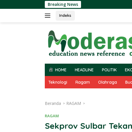
Langsung
Breaking News
ke
konten
Indeks
HOME
HEADLINE
POLITIK
EK
Teknologi
Ragam
Olahraga
Bu
Beranda
RAGAM
RAGAM
Sekprov Sulbar Tekan