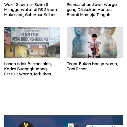
Wakil Gubernur Salim S
Pemusnahan Sawit Warga
Mengga Wafat di RS Siloam
yang Dilakukan Mantan
Makassar, Gubernur Sulbar
Bupati Mamuju Tengah
Sampaikan Duka Mendalam
Berpotensi Pidana
Lahan tidak Bermasalah,
Tegar Bukan Hanya Nama,
Kades Budongbudong
Tapi Pesan
Persulit Warga Terbitkan
Sporadik