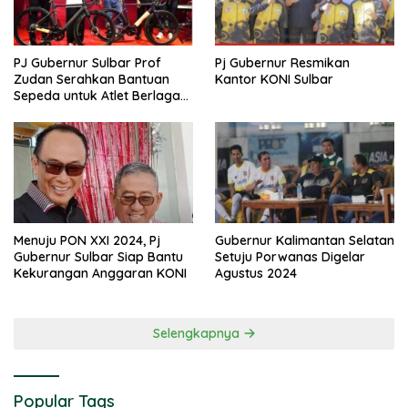
PJ Gubernur Sulbar Prof
Pj Gubernur Resmikan
Zudan Serahkan Bantuan
Kantor KONI Sulbar
Sepeda untuk Atlet Berlaga
di PON 2024
Menuju PON XXI 2024, Pj
Gubernur Kalimantan Selatan
Gubernur Sulbar Siap Bantu
Setuju Porwanas Digelar
Kekurangan Anggaran KONI
Agustus 2024
Selengkapnya
Popular Tags