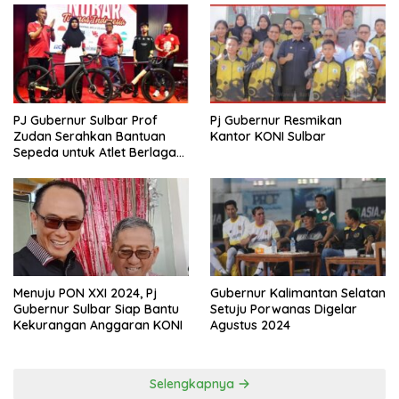
PJ Gubernur Sulbar Prof
Pj Gubernur Resmikan
Zudan Serahkan Bantuan
Kantor KONI Sulbar
Sepeda untuk Atlet Berlaga
di PON 2024
Menuju PON XXI 2024, Pj
Gubernur Kalimantan Selatan
Gubernur Sulbar Siap Bantu
Setuju Porwanas Digelar
Kekurangan Anggaran KONI
Agustus 2024
Selengkapnya