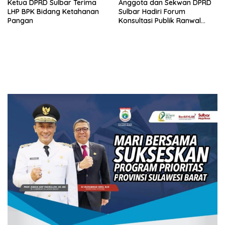
Ketua DPRD Sulbar Terima
Anggota dan Sekwan DPRD
LHP BPK Bidang Ketahanan
Sulbar Hadiri Forum
Pangan
Konsultasi Publik Ranwal
RKPD 2027