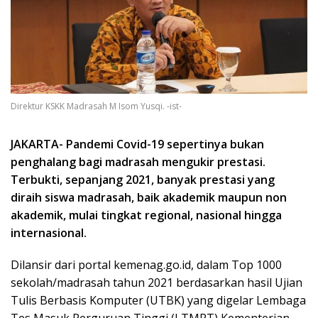
Direktur KSKK Madrasah M Isom Yusqi. -ist-
JAKARTA- Pandemi Covid-19 sepertinya bukan
penghalang bagi madrasah mengukir prestasi.
Terbukti, sepanjang 2021, banyak prestasi yang
diraih siswa madrasah, baik akademik maupun non
akademik, mulai tingkat regional, nasional hingga
internasional.
Dilansir dari portal kemenag.go.id, dalam Top 1000
sekolah/madrasah tahun 2021 berdasarkan hasil Ujian
Tulis Berbasis Komputer (UTBK) yang digelar Lembaga
Tes Masuk Perguruan Tinggi (LTMPT) Kementerian