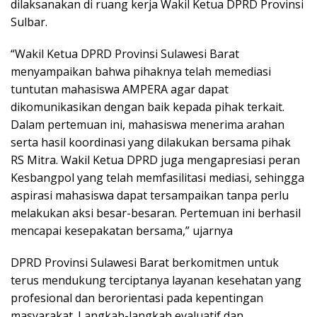
dilaksanakan di ruang kerja Wakil Ketua DPRD Provinsi
Sulbar.
“Wakil Ketua DPRD Provinsi Sulawesi Barat
menyampaikan bahwa pihaknya telah memediasi
tuntutan mahasiswa AMPERA agar dapat
dikomunikasikan dengan baik kepada pihak terkait.
Dalam pertemuan ini, mahasiswa menerima arahan
serta hasil koordinasi yang dilakukan bersama pihak
RS Mitra. Wakil Ketua DPRD juga mengapresiasi peran
Kesbangpol yang telah memfasilitasi mediasi, sehingga
aspirasi mahasiswa dapat tersampaikan tanpa perlu
melakukan aksi besar-besaran. Pertemuan ini berhasil
mencapai kesepakatan bersama,” ujarnya
DPRD Provinsi Sulawesi Barat berkomitmen untuk
terus mendukung terciptanya layanan kesehatan yang
profesional dan berorientasi pada kepentingan
masyarakat. Langkah-langkah evaluatif dan