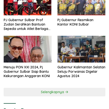
PJ Gubernur Sulbar Prof
Pj Gubernur Resmikan
Zudan Serahkan Bantuan
Kantor KONI Sulbar
Sepeda untuk Atlet Berlaga
di PON 2024
Menuju PON XXI 2024, Pj
Gubernur Kalimantan Selatan
Gubernur Sulbar Siap Bantu
Setuju Porwanas Digelar
Kekurangan Anggaran KONI
Agustus 2024
Selengkapnya