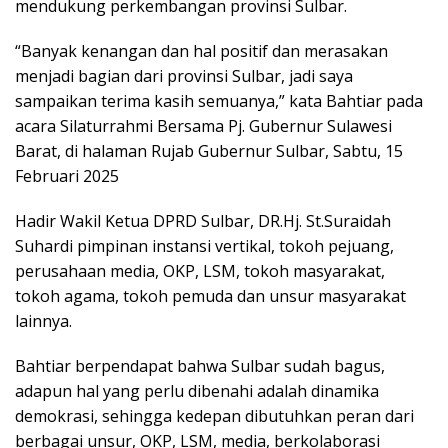
mendukung perkembangan provinsi Sulbar.
“Banyak kenangan dan hal positif dan merasakan
menjadi bagian dari provinsi Sulbar, jadi saya
sampaikan terima kasih semuanya,” kata Bahtiar pada
acara Silaturrahmi Bersama Pj. Gubernur Sulawesi
Barat, di halaman Rujab Gubernur Sulbar, Sabtu, 15
Februari 2025
Hadir Wakil Ketua DPRD Sulbar, DR.Hj. St.Suraidah
Suhardi pimpinan instansi vertikal, tokoh pejuang,
perusahaan media, OKP, LSM, tokoh masyarakat,
tokoh agama, tokoh pemuda dan unsur masyarakat
lainnya.
Bahtiar berpendapat bahwa Sulbar sudah bagus,
adapun hal yang perlu dibenahi adalah dinamika
demokrasi, sehingga kedepan dibutuhkan peran dari
berbagai unsur, OKP, LSM, media, berkolaborasi