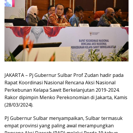
JAKARTA – Pj Gubernur Sulbar Prof Zudan hadir pada
Rapat Koordinasi Nasional Rencana Aksi Nasional
Perkebunan Kelapa Sawit Berkelanjutan 2019-2024.
Rakor dipimpin Menko Perekonomian di Jakarta, Kamis
(28/03/2024).
PJ Gubernur Sulbar menyampaikan, Sulbar termasuk
empat provinsi yang paling awal merampungkan
Rencana Aksi Daerah (RAD) melalui Perda 19 tahun