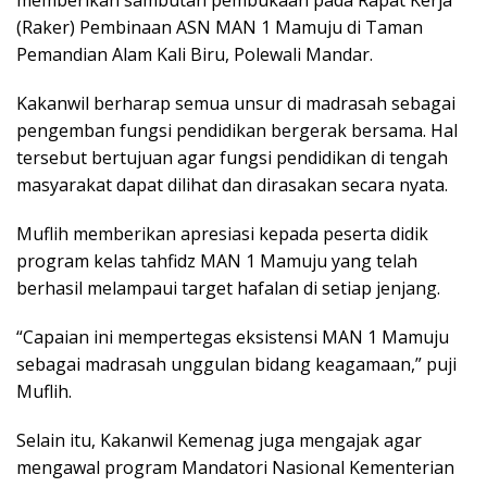
memberikan sambutan pembukaan pada Rapat Kerja
(Raker) Pembinaan ASN MAN 1 Mamuju di Taman
Pemandian Alam Kali Biru, Polewali Mandar.
Kakanwil berharap semua unsur di madrasah sebagai
pengemban fungsi pendidikan bergerak bersama. Hal
tersebut bertujuan agar fungsi pendidikan di tengah
masyarakat dapat dilihat dan dirasakan secara nyata.
Muflih memberikan apresiasi kepada peserta didik
program kelas tahfidz MAN 1 Mamuju yang telah
berhasil melampaui target hafalan di setiap jenjang.
“Capaian ini mempertegas eksistensi MAN 1 Mamuju
sebagai madrasah unggulan bidang keagamaan,” puji
Muflih.
Selain itu, Kakanwil Kemenag juga mengajak agar
mengawal program Mandatori Nasional Kementerian