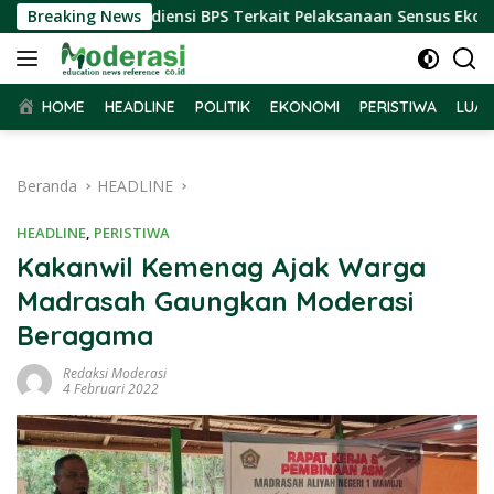
Langsung
ar Terima Audiensi BPS Terkait Pelaksanaan Sensus Ekonomi 2
Breaking News
ke
konten
HOME
HEADLINE
POLITIK
EKONOMI
PERISTIWA
LUAR
Beranda
HEADLINE
HEADLINE
,
PERISTIWA
Kakanwil Kemenag Ajak Warga
Madrasah Gaungkan Moderasi
Beragama
Redaksi Moderasi
4 Februari 2022