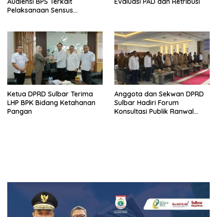
Audiensi BPS Terkait
Evaluasi PAD dan Retribusi
Pelaksanaan Sensus
Ekonomi 2026
Ketua DPRD Sulbar Terima
Anggota dan Sekwan DPRD
LHP BPK Bidang Ketahanan
Sulbar Hadiri Forum
Pangan
Konsultasi Publik Ranwal
RKPD 2027