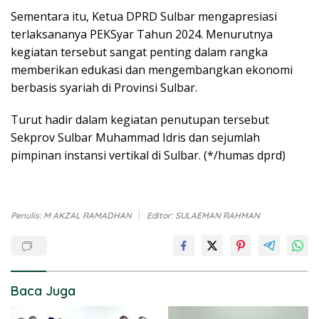
Sementara itu, Ketua DPRD Sulbar mengapresiasi
terlaksananya PEKSyar Tahun 2024. Menurutnya
kegiatan tersebut sangat penting dalam rangka
memberikan edukasi dan mengembangkan ekonomi
berbasis syariah di Provinsi Sulbar.
Turut hadir dalam kegiatan penutupan tersebut
Sekprov Sulbar Muhammad Idris dan sejumlah
pimpinan instansi vertikal di Sulbar. (*/humas dprd)
Penulis: M AKZAL RAMADHAN
Editor: SULAEMAN RAHMAN
Baca Juga