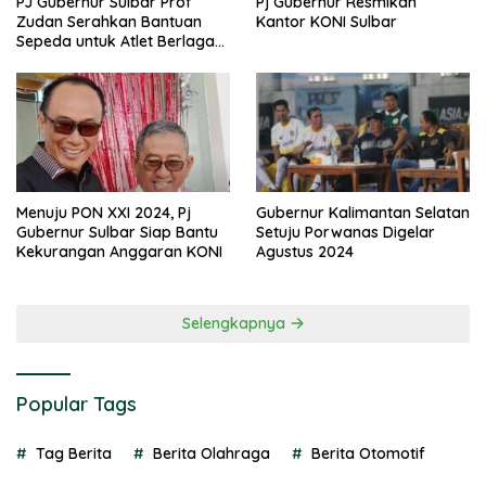
PJ Gubernur Sulbar Prof
Pj Gubernur Resmikan
Zudan Serahkan Bantuan
Kantor KONI Sulbar
Sepeda untuk Atlet Berlaga
di PON 2024
Menuju PON XXI 2024, Pj
Gubernur Kalimantan Selatan
Gubernur Sulbar Siap Bantu
Setuju Porwanas Digelar
Kekurangan Anggaran KONI
Agustus 2024
Selengkapnya
Popular Tags
Tag Berita
Berita Olahraga
Berita Otomotif