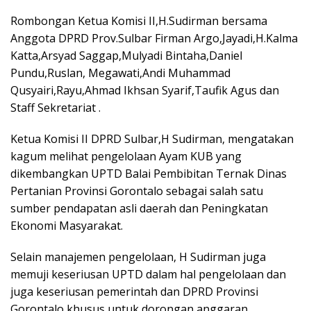
Rombongan Ketua Komisi II,H.Sudirman bersama
Anggota DPRD Prov.Sulbar Firman Argo,Jayadi,H.Kalma
Katta,Arsyad Saggap,Mulyadi Bintaha,Daniel
Pundu,Ruslan, Megawati,Andi Muhammad
Qusyairi,Rayu,Ahmad Ikhsan Syarif,Taufik Agus dan
Staff Sekretariat .
Ketua Komisi II DPRD Sulbar,H Sudirman, mengatakan
kagum melihat pengelolaan Ayam KUB yang
dikembangkan UPTD Balai Pembibitan Ternak Dinas
Pertanian Provinsi Gorontalo sebagai salah satu
sumber pendapatan asli daerah dan Peningkatan
Ekonomi Masyarakat.
Selain manajemen pengelolaan, H Sudirman juga
memuji keseriusan UPTD dalam hal pengelolaan dan
juga keseriusan pemerintah dan DPRD Provinsi
Gorontalo khusus untuk dorongan anggaran.