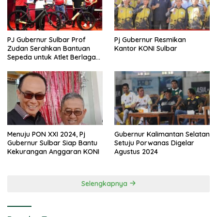
PJ Gubernur Sulbar Prof
Pj Gubernur Resmikan
Zudan Serahkan Bantuan
Kantor KONI Sulbar
Sepeda untuk Atlet Berlaga
di PON 2024
Menuju PON XXI 2024, Pj
Gubernur Kalimantan Selatan
Gubernur Sulbar Siap Bantu
Setuju Porwanas Digelar
Kekurangan Anggaran KONI
Agustus 2024
Selengkapnya