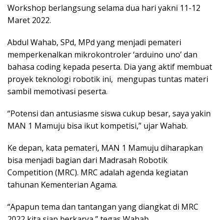
Workshop berlangsung selama dua hari yakni 11-12
Maret 2022.
Abdul Wahab, SPd, MPd yang menjadi pemateri
memperkenalkan mikrokontroler ‘arduino uno’ dan
bahasa coding kepada peserta. Dia yang aktif membuat
proyek teknologi robotik ini, mengupas tuntas materi
sambil memotivasi peserta.
“Potensi dan antusiasme siswa cukup besar, saya yakin
MAN 1 Mamuju bisa ikut kompetisi,” ujar Wahab.
Ke depan, kata pemateri, MAN 1 Mamuju diharapkan
bisa menjadi bagian dari Madrasah Robotik
Competition (MRC). MRC adalah agenda kegiatan
tahunan Kementerian Agama.
“Apapun tema dan tantangan yang diangkat di MRC
2022 kita siap berkarya,” tegas Wahab.