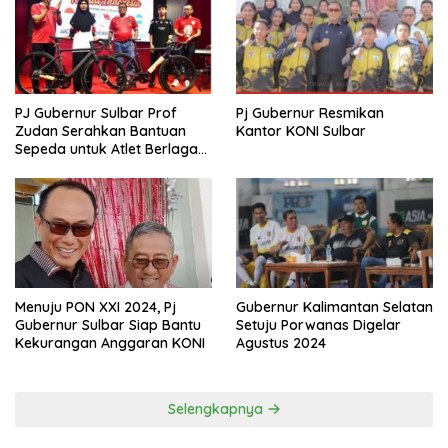
PJ Gubernur Sulbar Prof
Pj Gubernur Resmikan
Zudan Serahkan Bantuan
Kantor KONI Sulbar
Sepeda untuk Atlet Berlaga
di PON 2024
Menuju PON XXI 2024, Pj
Gubernur Kalimantan Selatan
Gubernur Sulbar Siap Bantu
Setuju Porwanas Digelar
Kekurangan Anggaran KONI
Agustus 2024
Selengkapnya