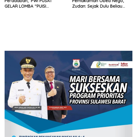
Peradaban, PWI PUSAT
Pemakaman Obed Nego,
GELAR LOMBA “PUISI
Zudan: Sejak Dulu Beliau
MULTIMEDIA 2024”
Orang Baik