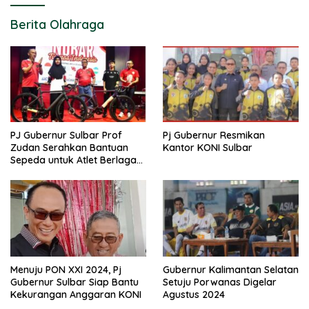
Berita Olahraga
PJ Gubernur Sulbar Prof
Pj Gubernur Resmikan
Zudan Serahkan Bantuan
Kantor KONI Sulbar
Sepeda untuk Atlet Berlaga
di PON 2024
Menuju PON XXI 2024, Pj
Gubernur Kalimantan Selatan
Gubernur Sulbar Siap Bantu
Setuju Porwanas Digelar
Kekurangan Anggaran KONI
Agustus 2024