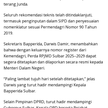
terang Junda.
Seluruh rekomendasi teknis telah ditindaklanjuti,
termasuk penginputan dalam SIPD dan penyesuaian
nomenklatur sesuai Permendagri Nomor 90 Tahun
2019.
Sekretaris Bapperida, Darwis Damir, menambahkan
bahwa dengan keluarnya nomor register dari
Kemendagri, Perda RPJMD Sulbar 2025–2029 dapat
segera ditetapkan dan dilaporkan secara resmi kepada
Menteri Dalam Negeri.
“Paling lambat tujuh hari setelah ditetapkan,” jelas
Darwis yang turut hadir mendampingi Kepala
Bapperida Sulbar.
Selain Pimpinan DPRD, turut hadir mendampingi
Gubernur Sulbar, Kepala OPD beserta Pejabat