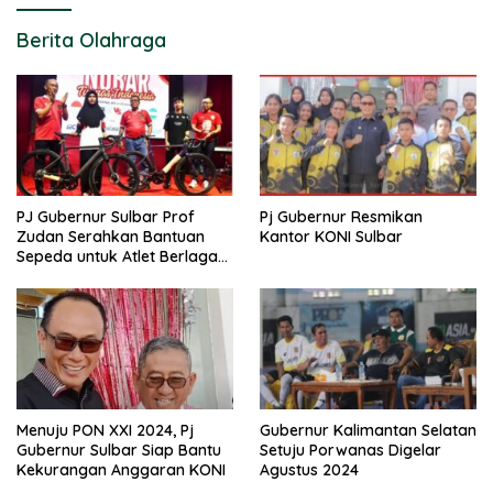
Berita Olahraga
PJ Gubernur Sulbar Prof
Pj Gubernur Resmikan
Zudan Serahkan Bantuan
Kantor KONI Sulbar
Sepeda untuk Atlet Berlaga
di PON 2024
Menuju PON XXI 2024, Pj
Gubernur Kalimantan Selatan
Gubernur Sulbar Siap Bantu
Setuju Porwanas Digelar
Kekurangan Anggaran KONI
Agustus 2024