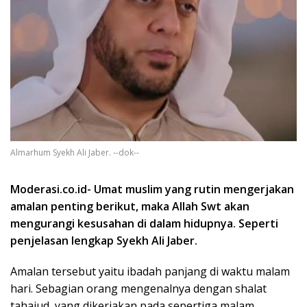
Almarhum Syekh Ali Jaber. --dok--
Moderasi.co.id- Umat muslim yang rutin mengerjakan
amalan penting berikut, maka Allah Swt akan
mengurangi kesusahan di dalam hidupnya. Seperti
penjelasan lengkap Syekh Ali Jaber.
Amalan tersebut yaitu ibadah panjang di waktu malam
hari. Sebagian orang mengenalnya dengan shalat
tahajud, yang dikerjakan pada sepertiga malam.