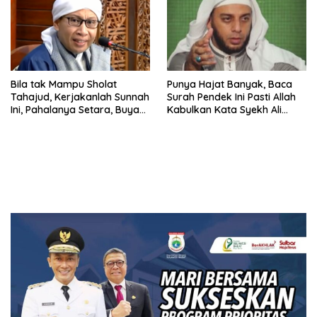
Bila tak Mampu Sholat
Punya Hajat Banyak, Baca
Tahajud, Kerjakanlah Sunnah
Surah Pendek Ini Pasti Allah
Ini, Pahalanya Setara, Buya
Kabulkan Kata Syekh Ali
Yahya: Allah Tersanjung
Jaber