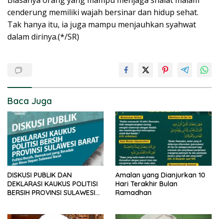
Biasanya orang yang mampu menjaga shalat malam
cenderung memiliki wajah bersinar dan hidup sehat.
Tak hanya itu, ia juga mampu menjauhkan syahwat
dalam dirinya.(*/SR)
Baca Juga
DISKUSI PUBLIK DAN
Amalan yang Dianjurkan 10
DEKLARASI KAUKUS POLITISI
Hari Terakhir Bulan
BERSIH PROVINSI SULAWESI
Ramadhan
BARAT