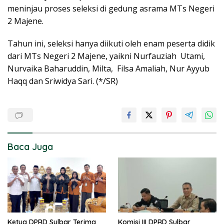
meninjau proses seleksi di gedung asrama MTs Negeri
2 Majene.
Tahun ini, seleksi hanya diikuti oleh enam peserta didik
dari MTs Negeri 2 Majene, yaikni Nurfauziah Utami,
Nurvaika Baharuddin, Milta, Filsa Amaliah, Nur Ayyub
Haqq dan Sriwidya Sari. (*/SR)
Baca Juga
Ketua DPRD Sulbar Terima
Komisi III DPRD Sulbar