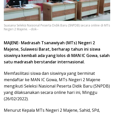
Suasana Seleksi Nasional Peserta Didik Baru (SNPDB) secara online di MTs
Negeri 2 Majene. --dok--
MAJENE- Madrasah Tsanawiyah (MTs) Negeri 2
Majene, Sulawesi Barat, berharap tahun ini siswa
siswinya kembali ada yang lolos di MAN IC Gowa, salah
satu madrasah berstandar internasional.
Memfasilitasi siswa dan siswinya yang berminat
mendaftar ke MAN IC Gowa, MTs Negeri 2 Majene
mengikuti Seleksi Nasional Peserta Didik Baru (SNPDB)
yang dilaksanakan secara online hari ini, Minggu
(26/02/2022).
Menurut Kepala MTs Negeri 2 Majene, Sahid, SPd,