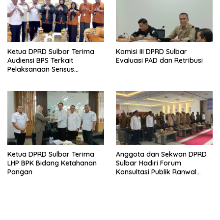
Ketua DPRD Sulbar Terima
Komisi III DPRD Sulbar
Audiensi BPS Terkait
Evaluasi PAD dan Retribusi
Pelaksanaan Sensus
Ekonomi 2026
Ketua DPRD Sulbar Terima
Anggota dan Sekwan DPRD
LHP BPK Bidang Ketahanan
Sulbar Hadiri Forum
Pangan
Konsultasi Publik Ranwal
RKPD 2027