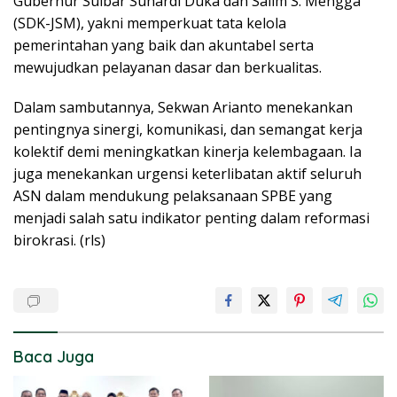
Gubernur Sulbar Suhardi Duka dan Salim S. Mengga
(SDK-JSM), yakni memperkuat tata kelola
pemerintahan yang baik dan akuntabel serta
mewujudkan pelayanan dasar dan berkualitas.
Dalam sambutannya, Sekwan Arianto menekankan
pentingnya sinergi, komunikasi, dan semangat kerja
kolektif demi meningkatkan kinerja kelembagaan. Ia
juga menekankan urgensi keterlibatan aktif seluruh
ASN dalam mendukung pelaksanaan SPBE yang
menjadi salah satu indikator penting dalam reformasi
birokrasi. (rls)
Baca Juga