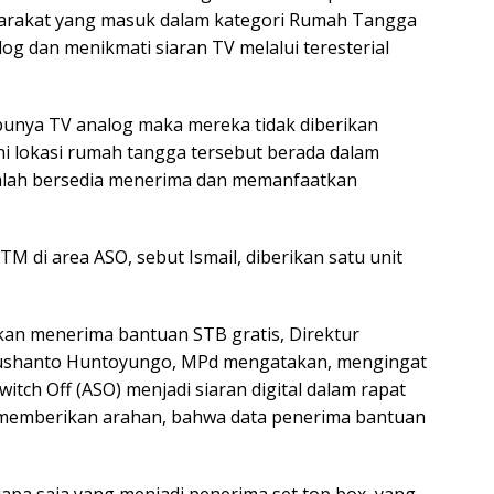
syarakat yang masuk dalam kategori Rumah Tangga
og dan menikmati siaran TV melalui teresterial
 punya TV analog maka mereka tidak diberikan
kni lokasi rumah tangga tersebut berada dalam
 adalah bersedia menerima dan memanfaatkan
 di area ASO, sebut Ismail, diberikan satu unit
kan menerima bantuan STB gratis, Direktur
Yushanto Huntoyungo, MPd mengatakan, mengingat
itch Off (ASO) menjadi siaran digital dalam rapat
o memberikan arahan, bahwa data penerima bantuan
apa saja yang menjadi penerima set top box, yang