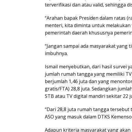
terverifikasi dan atau valid, sehingga d
“Arahan bapak Presiden dalam ratas (ra
menteri, kita diminta untuk melakukan v
pemerintah daerah khususnya pemerint
“Jangan sampai ada masyarakat yang t
imbuhnya.
Ismail menyebutkan, dari hasil survei 
jumlah rumah tangga yang memiliki TV a
berjumlah 1,46 juta dan yang menonton 
gratis/FTA) 28,8 juta. Sedangkan jum
STB atau TV digital mandiri sekitar 22 
“Dari 28,8 juta rumah tangga tersebut
ASO yang masuk dalam DTKS Kemensos
Adapun kriteria masyarakat yang akan