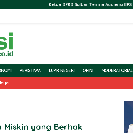
Ketua DPRD Sulbar Terima Audiensi BPS Terkait Pel
ONOMI
PERISTIWA
LUAR NEGERI
OPINI
MODERATORIAL
daya
Miskin yang Berhak