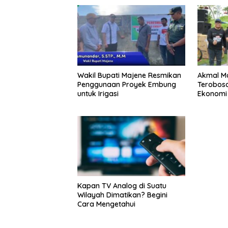
Wakil Bupati Majene Resmikan
Akmal Ma
Penggunaan Proyek Embung
Terobos
untuk Irigasi
Ekonomi S
Kapan TV Analog di Suatu
Wilayah Dimatikan? Begini
Cara Mengetahui