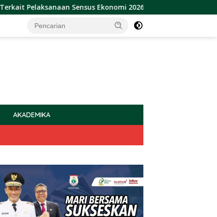
aksanaan Sensus Ekonomi 2026
Sulbar Raih Penghargaan
AKADEMIKA