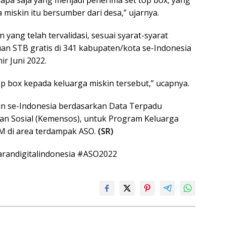
miskin itu bersumber dari desa,” ujarnya.
yang telah tervalidasi, sesuai syarat-syarat
an STB gratis di 341 kabupaten/kota se-Indonesia
r Juni 2022.
top box kepada keluarga miskin tersebut,” ucapnya.
kin se-Indonesia berdasarkan Data Terpadu
ian Sosial (Kemensos), untuk Program Keluarga
TM di area terdampak ASO.
(SR)
arandigitalindonesia #ASO2022