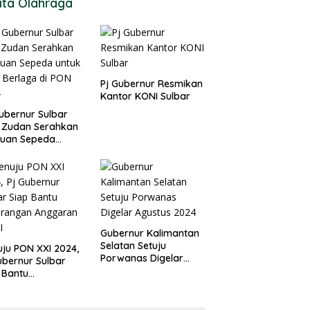
ita Olahraga
Pj Gubernur Resmikan
Kantor KONI Sulbar
ubernur Sulbar
 Zudan Serahkan
tuan Sepeda
k Atlet Berlaga di
 2024
Gubernur Kalimantan
Selatan Setuju
ju PON XXI 2024,
Porwanas Digelar
ubernur Sulbar
Agustus 2024
 Bantu
urangan
garan KONI