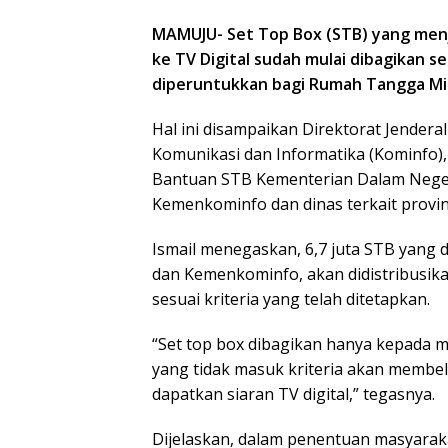
MAMUJU- Set Top Box (STB) yang menj
ke TV Digital sudah mulai dibagikan se
diperuntukkan bagi Rumah Tangga Mi
Hal ini disampaikan Direktorat Jender
Komunikasi dan Informatika (Kominfo), 
Bantuan STB Kementerian Dalam Negeri
Kemenkominfo dan dinas terkait provin
Ismail menegaskan, 6,7 juta STB yang 
dan Kemenkominfo, akan didistribusik
sesuai kriteria yang telah ditetapkan.
“Set top box dibagikan hanya kepada m
yang tidak masuk kriteria akan membeli
dapatkan siaran TV digital,” tegasnya.
Dijelaskan, dalam penentuan masyaraka