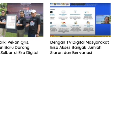
lik: Pekan Qris,
Dengan TV Digital Masyarakat
an Baru Dorong
Bisa Akses Banyak Jumlah
ulbar di Era Digital
Siaran dan Bervariasi