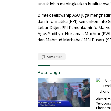
untuk lebih meningkatkan kualitasnya,
Bimtek Fellowship ASO juga menghadir
dan Informatika (PPI) Kemenkominfo G
Lebar Ditjen PPI Kemenkominfo Marvel 
Agus Sudibyo, Nurjaman Muchtar (PWI
dan Mahmud Marhaba (JMSI Pusat).
(S
Komentar
Baca Juga
Akmal Ma
Terobos
Ekonomi S