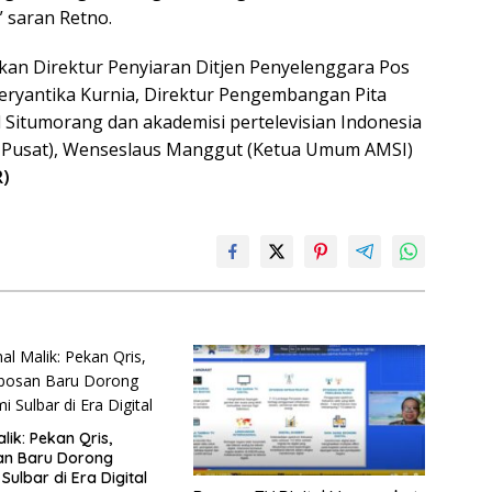
” saran Retno.
kan Direktur Penyiaran Ditjen Penyelenggara Pos
eryantika Kurnia, Direktur Pengembangan Pita
Situmorang dan akademisi pertelevisian Indonesia
 Pusat), Wenseslaus Manggut (Ketua Umum AMSI)
R)
lik: Pekan Qris,
an Baru Dorong
ulbar di Era Digital