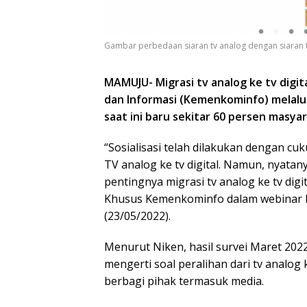
Gambar perbedaan siaran tv analog dengan siaran tv
MAMUJU- Migrasi tv analog ke tv digit
dan Informasi (Kemenkominfo) melalui
saat ini baru sekitar 60 persen masy
“Sosialisasi telah dilakukan dengan cu
TV analog ke tv digital. Namun, nyata
pentingnya migrasi tv analog ke tv digit
Khusus Kemenkominfo dalam webinar bi
(23/05/2022).
Menurut Niken, hasil survei Maret 20
mengerti soal peralihan dari tv analog k
berbagi pihak termasuk media.