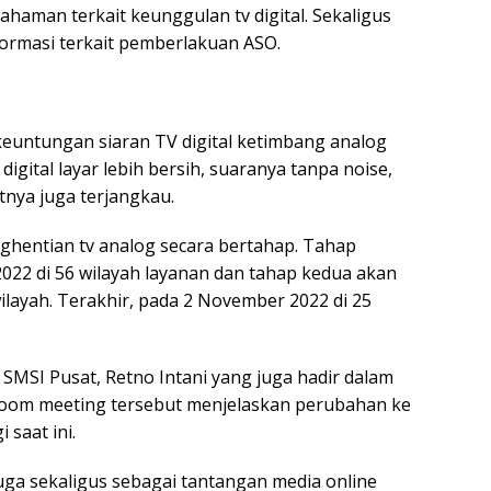
aman terkait keunggulan tv digital. Sekaligus
rmasi terkait pemberlakuan ASO.
keuntungan siaran TV digital ketimbang analog
digital layar lebih bersih, suaranya tanpa noise,
tnya juga terjangkau.
hentian tv analog secara bertahap. Tahap
2022 di 56 wilayah layanan dan tahap kedua akan
ilayah. Terakhir, pada 2 November 2022 di 25
 SMSI Pusat, Retno Intani yang juga hadir dalam
zoom meeting tersebut menjelaskan perubahan ke
i saat ini.
 juga sekaligus sebagai tantangan media online