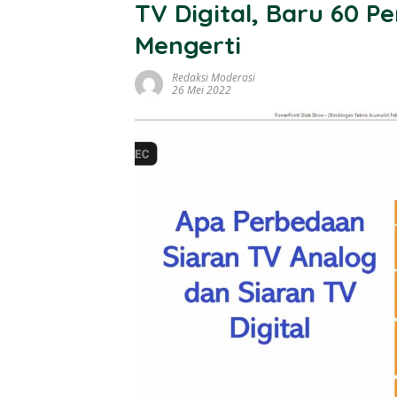
TV Digital, Baru 60 
Mengerti
Redaksi Moderasi
26 Mei 2022