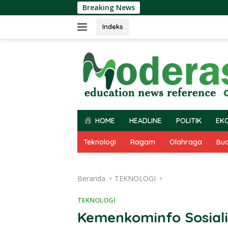
Langsung
Breaking News
ke
konten
Indeks
HOME
HEADLINE
POLITIK
EK
Teknologi
Ragam
Olahraga
Bu
Beranda
TEKNOLOGI
TEKNOLOGI
Kemenkominfo Sosiali