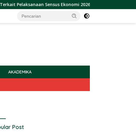
elaksanaan Sensus Ekonomi 2026
Sulbar Raih Penghargaa
AKADEMIKA
ular Post