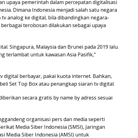
kian upaya pemerintah dalam percepatan digitalisasi
nesia. Dimana Indonesia menjadi salah satu negara
tv analog ke digital, bila dibandingkan negara-
ga berbagai terobosan dilakukan sebagai upaya
tal. Singapura, Malaysia dan Brunei pada 2019 lalu.
 terlambat untuk kawasan Asia Pasifik,”
 digital berbayar, pakai kuota internet. Bahkan,
eli Set Top Box atau penangkap siaran tv digital.
iberikan secara gratis by name by adress sesuai
ggandeng organisasi pers dan media seperti
rikat Media Siber Indonesia (SMSI), Jaringan
asi Media Siber Indonesia (AMSI) untuk