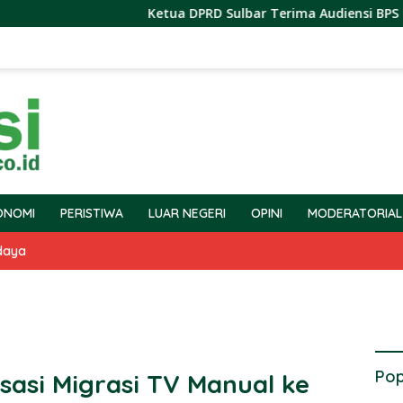
Ketua DPRD Sulbar Terima Audiensi BPS Terkait P
ONOMI
PERISTIWA
LUAR NEGERI
OPINI
MODERATORIAL
daya
Pop
sasi Migrasi TV Manual ke