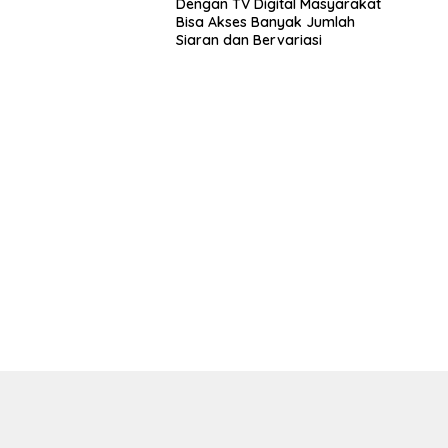
Dengan TV Digital Masyarakat
Bisa Akses Banyak Jumlah
Siaran dan Bervariasi